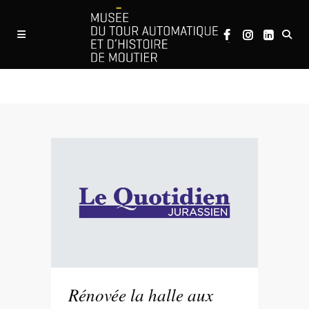
Revue de presse
Rénovée la halle aux