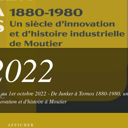
2022
e au 1er octobre 2022 - De Junker à Tornos 1880-1980, u
novation et d'histoire à Moutier
AFFICHER