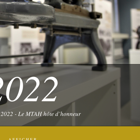
2022
 2022 - Le MTAH hôte d’honneur
AFFICHER