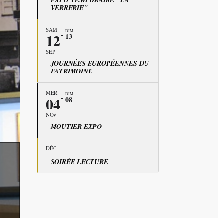
EXPO TEMPORAIRE "LA
VERRERIE"
SAM
DIM
12
13
SEP
JOURNÉES EUROPÉENNES DU
PATRIMOINE
MER
DIM
04
08
NOV
MOUTIER EXPO
DÉC
SOIRÉE LECTURE