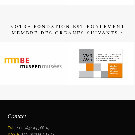
NOTRE FONDATION EST EGALEMENT
MEMBRE DES ORGANES SUIVANTS :
Contact
Tél.
: +41 (0)32 493 68 47
Mobile
: +41 (0)78 664 57 47