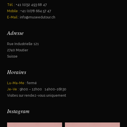
Tél.
: +41 (0)32 493 68 47
Mobile
: +41 (0)78 664 57 47
E-Mail
: info@museedutour.ch
Adresse
Rue Industrielle 121
2740 Moutier
Suisse
Horaires
Lu-Ma-Me
: fermé
Je-Ve
: 9h00 – 12h00 14h00-16h30
Visites sur rendez-vous uniquement
Instagram