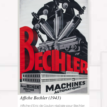
Affiche Bechler (1943)
Affiche d’Eric de Coulon réalisée pour Bechler.