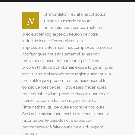
otre fondation réunit une collection
N
unique au monde de tours
automatiques à poupée mobiles,
précieux témoignages du fleuron de notre
industrie locale. Ces nombreuses et
impressionnantes machines complexes, issues de
nos fabriques mais également d’usines non
prévôtoises, racontent par leurs spécificités
propres l’histoire d’un domaine qui a forgé sur près
de 140 ans le visage de notre région autant que la
mentalité qui y prédomine. Les incidences et les
conséquences de ces « prouesses mécaniques »
sont palpables dans presque chaque quartier de
notre cité, permettant son rayonnement à
l’international qui perdure encore de nos jours.
C’est cette histoire non révolue que nous tenons à
raconter par le biais de notre exposition
permanente et à faire connaître au plus grand
nombre.