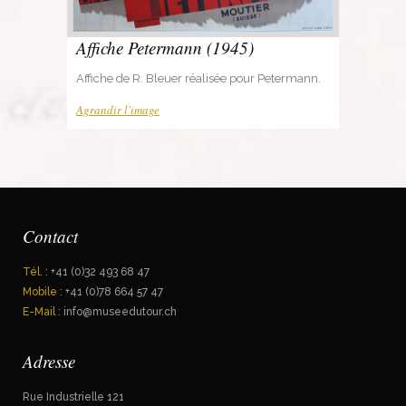
Affiche Petermann (1945)
Affiche de R. Bleuer réalisée pour Petermann.
Agrandir l'image
Contact
Tél.
: +41 (0)32 493 68 47
Mobile
: +41 (0)78 664 57 47
E-Mail
: info@museedutour.ch
Adresse
Rue Industrielle 121