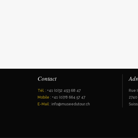
Contact
Adr
Tél.
: +41 (0)32 493 68 47
Rue I
Mobile
: +41 (0)78 664 57 47
2740
E-Mail
: info@museedutour.ch
Suis