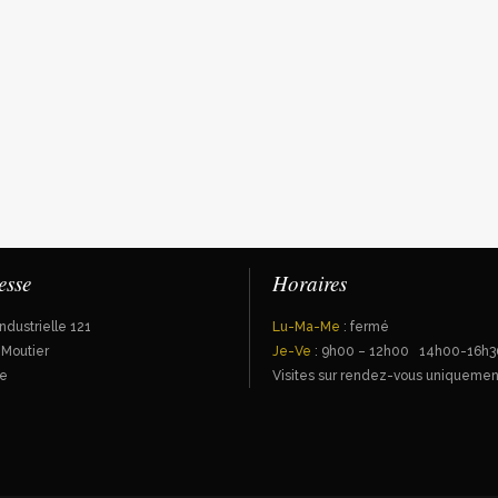
esse
Horaires
ndustrielle 121
Lu-Ma-Me
: fermé
 Moutier
Je-Ve
: 9h00 – 12h00 14h00-16h3
se
Visites sur rendez-vous uniquemen