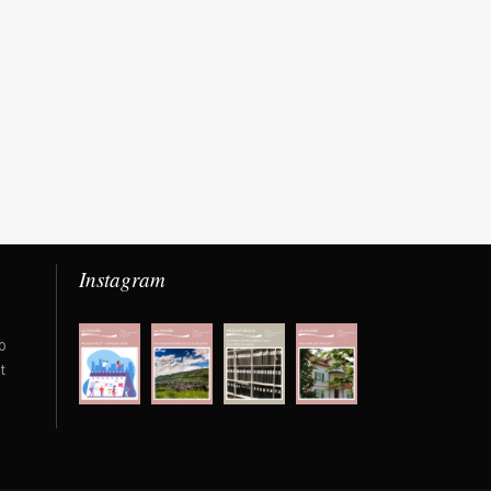
Instagram
0
t