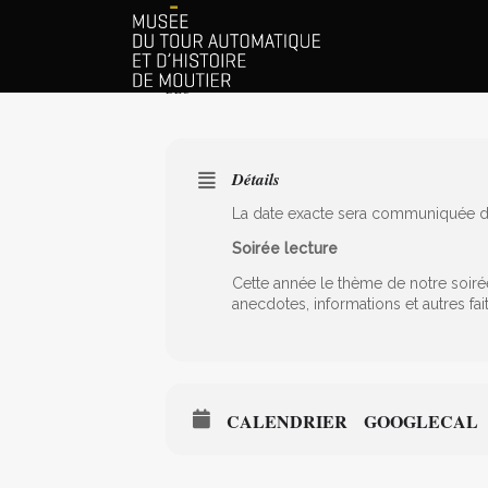
SOIRÉE LECTURE
DÉC
Détails
La date exacte sera communiquée d
Soirée lecture
Cette année le thème de notre soirée
anecdotes, informations et autres fait
CALENDRIER
GOOGLECAL