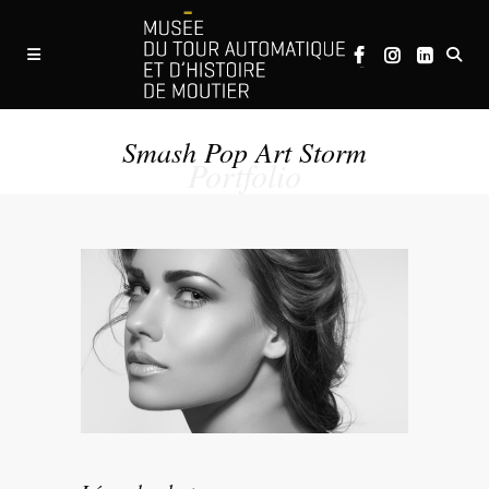
Smash Pop Art Storm
Portfolio