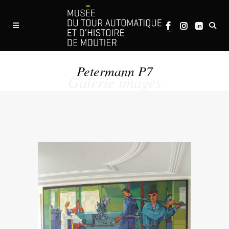
Petermann P7
Galerie images