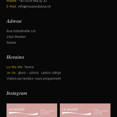
Mobile
: +41 (0)78 664 57 47
E-Mail
: info@museedutour.ch
Adresse
Rue Industrielle 121
2740 Moutier
Suisse
Horaires
Lu-Ma-Me
: fermé
Je-Ve
: 9h00 – 12h00 14h00-16h30
Visites sur rendez-vous uniquement
Instagram