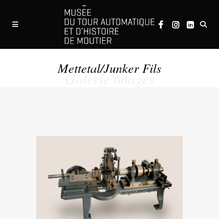
Mettetal/Junker Fils
Galerie images