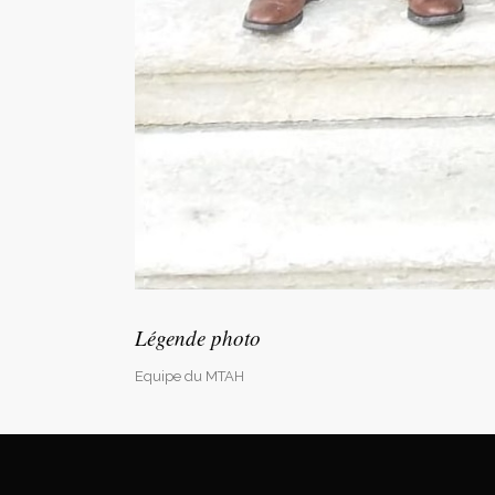
Légende photo
Equipe du MTAH