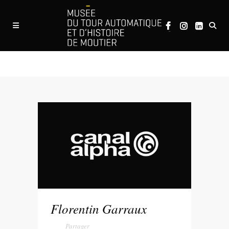
X
Florentin Garraux