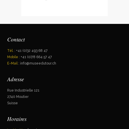
Contact
Tél.
: +41 (0)32 493 68 47
Mobile
: +41 (0)78 664 57 47
E-Mail
: info@museedutour.ch
Adresse
Rue Industrielle 121
2740 Moutier
Suisse
Horaires