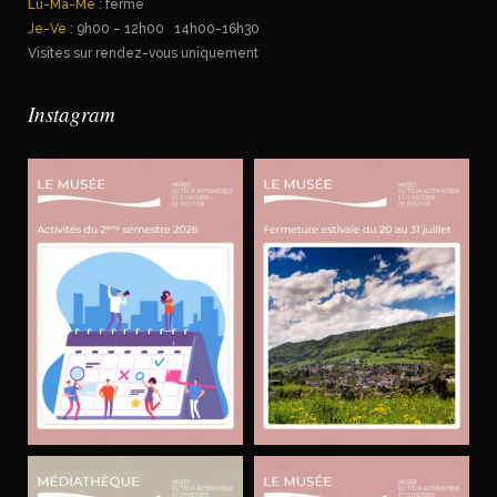
Lu-Ma-Me
: fermé
Je-Ve
: 9h00 – 12h00 14h00-16h30
Visites sur rendez-vous uniquement
Instagram