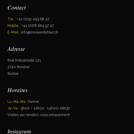
Contact
Tél.
: +41 (0)32 493 68 47
Mobile
: +41 (0)78 664 57 47
E-Mail
: info@museedutour.ch
Adresse
Rue Industrielle 121
2740 Moutier
Suisse
Horaires
Lu-Ma-Me
: fermé
Je-Ve
: 9h00 – 12h00 14h00-16h30
Visites sur rendez-vous uniquement
Instagram