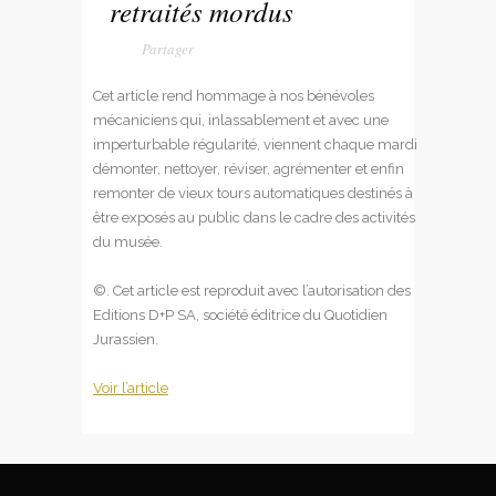
retraités mordus
Cet article rend hommage à nos bénévoles
mécaniciens qui, inlassablement et avec une
imperturbable régularité, viennent chaque mardi
démonter, nettoyer, réviser, agrémenter et enfin
remonter de vieux tours automatiques destinés à
être exposés au public dans le cadre des activités
du musée.
©. Cet article est reproduit avec l’autorisation des
Editions D+P SA, société éditrice du Quotidien
Jurassien.
Voir l’article