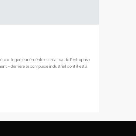
ère ». Ingénieur émérite et créateur de l’entreprise
 – derrière le complexe industriel dont il est à