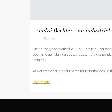
André Bechler : un industriel 
Article rédigé par Catherine Bürki. Il traite du perso
éponyme qui fabriqua des tours automatiques pendant 
l’origine.
©. Cet article est reproduit avec l’autorisation des Edi
Voir l’article